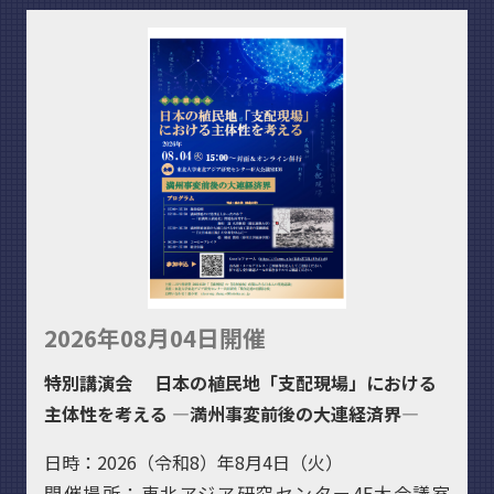
2026年08月04日開催
特別講演会 日本の植民地「支配現場」における
主体性を考える ―満州事変前後の大連経済界―
日時：2026（令和8）年8月4日（火）
開催場所：東北アジア研究センター4F大会議室