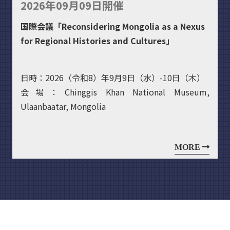
2026年09月09日開催
国際会議「Reconsidering Mongolia as a Nexus
for Regional Histories and Cultures」
日時：2026（令和8）年9月9日（水）-10日（木）
会場：Chinggis Khan National Museum,
Ulaanbaatar, Mongolia