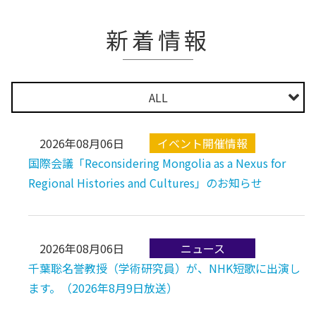
新着情報
ALL
公募情報
イベント開催情報
ニュース
2026年08月06日
国際会議「Reconsidering Mongolia as a Nexus for
Regional Histories and Cultures」のお知らせ
2026年08月06日
千葉聡名誉教授（学術研究員）が、NHK短歌に出演し
ます。（2026年8月9日放送）