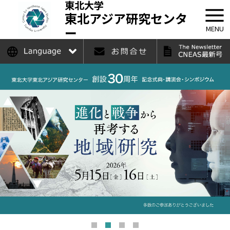
東北大学
東北アジア研究センタ
ー
MENU
日本語
English