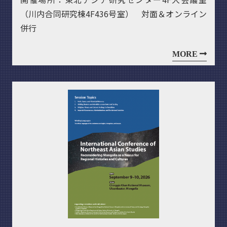
（川内合同研究棟4F436号室） 対面＆オンライン
併行